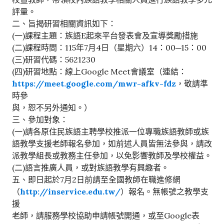
評量。
二、旨揭研習相關資訊如下：
(一)課程主題：族語E起來平台發表會及宣導獎勵措施
(二)課程時間：115年7月4日（星期六）14：00─15：00
(三)研習代碼：5621230
(四)研習地點：線上Google Meet會議室（連結：
https://meet.google.com/mwr-afkv-fdz
，敬請準
時參
與，恕不另外通知。）
三、參加對象：
(一)請各原住民族語主聘學校推派一位專職族語教師或族
語教學支援老師報名參加，如前述人員皆無法參與，請改
派教學組長或教務主任參加，以免影響教師及學校權益。
(二)語言推廣人員，或對族語教學有興趣者。
五、即日起於7月2日前請至全國教師在職進修網
（
http://inservice.edu.tw/
）報名。無帳號之教學支
援
老師，請服務學校協助申請帳號開通，或至Google表