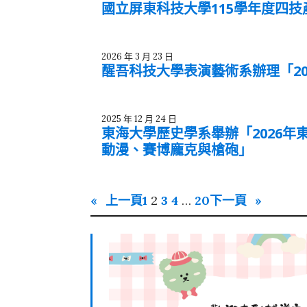
國立屏東科技大學115學年度四
2026 年 3 月 23 日
醒吾科技大學表演藝術系辦理「2026
2025 年 12 月 24 日
東海大學歷史學系舉辦「2026年
動漫、賽博龐克與槍砲」
«
上一頁
1
2
3
4
…
20
下一頁
»