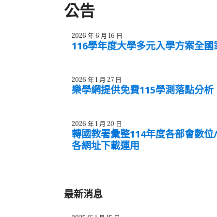
公告
2026 年 6 月 16 日
116學年度大學多元入學方案全國
2026 年 1 月 27 日
樂學網提供免費115學測落點分
2026 年 1 月 20 日
轉國教署彙整114年度各部會數
各網址下載運用
最新消息