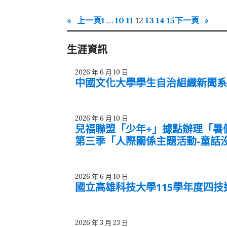
«
上一頁
1
…
10
11
12
13
14
15
下一頁
»
生涯資訊
2026 年 6 月 10 日
中國文化大學學生自治組織新聞
2026 年 6 月 10 日
兒福聯盟「少年+」據點辦理「暑
第三季「人際關係主題活動-童話
2026 年 6 月 10 日
國立高雄科技大學115學年度四
2026 年 3 月 23 日