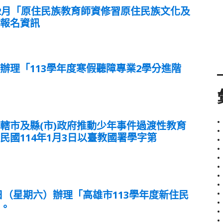
-2月「原住民族教育師資修習原住民族文化及
次報名資訊
辦理「113學年度寒假聽障專業2學分進階
轄市及縣(市)政府推動少年事件過渡性教育
國114年1月3日以臺教國署學字第
6日（星期六）辦理「高雄市113學年度新住民
加。