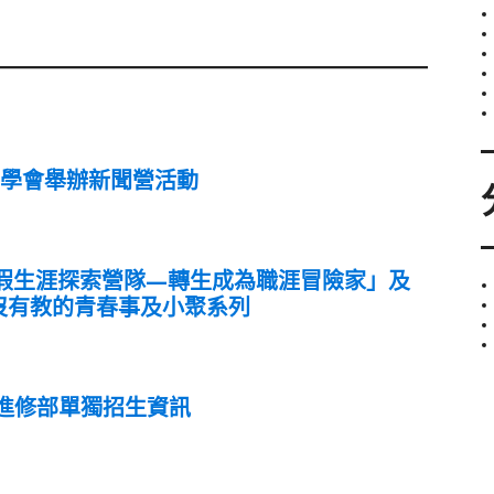
系學會舉辦新聞營活動
假生涯探索營隊—轉生成為職涯冒險家」及
沒有教的青春事及小聚系列
技進修部單獨招生資訊