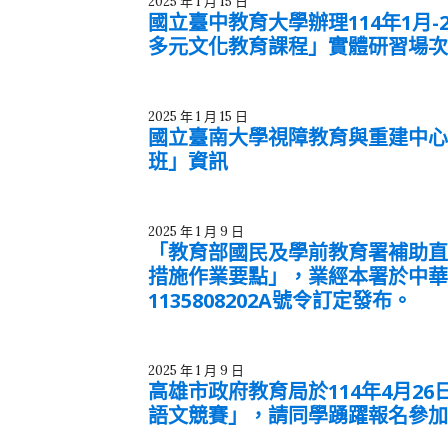
2025 年 1 月 15 日
國立臺中教育大學辦理114年1月
多元文化教育課程」實體研習場
2025 年 1 月 15 日
國立臺南大學視障教育與重建中心
班」資訊
2025 年 1 月 9 日
「教育部國民及學前教育署補助直
措施作業要點」，業經本署於中華民
1135808202A號令訂定發布。
2025 年 1 月 9 日
高雄市政府教育局於114年4月2
語文競賽」，請同學踴躍報名參