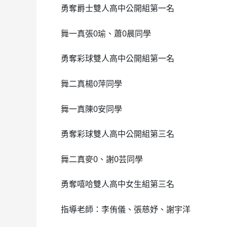
勇奪爵士雙人高中公開組第一名
舞一真張0瑜、蕭0晨同學
勇奪彩球雙人高中公開組第一名
舞二真楊0萍同學
舞一真陳0安同學
勇奪彩球雙人高中公開組第三名
舞二真麥0、謝0芸同學
勇奪嘻哈雙人高中女生組第三名
指導老師：李侑儀、張慈妤、謝宇洋