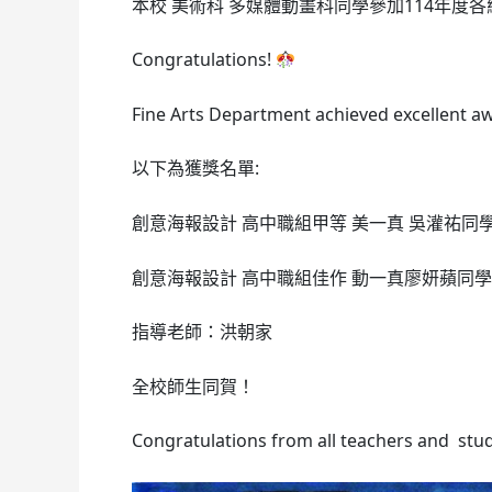
本校 美術科 多媒體動畫科同學參加114年
Congratulations!
Fine Arts Department achieved excellent aw
以下為獲獎名單:
創意海報設計 高中職組甲等 美一真 吳灌祐同
創意海報設計 高中職組佳作 動一真廖妍蘋同學
指導老師：洪朝家
全校師生同賀！
Congratulations from all teachers and stu