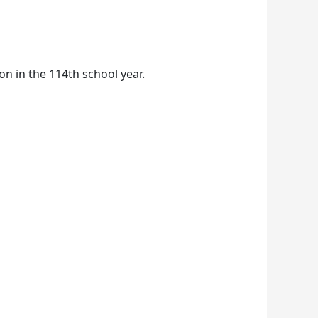
n in the 114th school year.