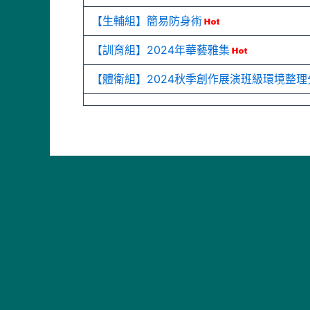
【生輔組】簡易防身術
【訓育組】2024年華藝雅集
【體衛組】2024秋季創作展演班級環境整理