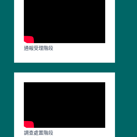
通報受理階段
調查處置階段