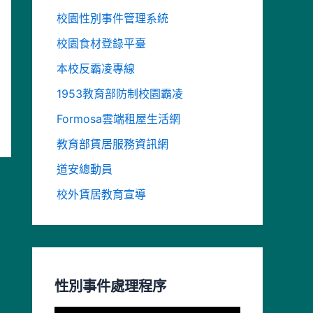
校園性別事件管理系統
校園食材登錄平臺
本校反霸凌專線
1953教育部防制校園霸凌
Formosa雲端租屋生活網
教育部賃居服務資訊網
道安總動員
校外賃居教育宣導
性別事件處理程序