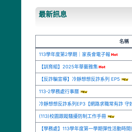
最新訊息
名稱
113學年度第2學期｜家長會電子報
【訓育組】2025年華藝雅集
【反詐騙宣導】冷靜想想反詐系列 EP5
113-2學務處行事曆
冷靜想想反詐系列EP3【網路求職常有詐 守
(113)校園跟蹤騷擾防制工作手冊
【學務處】113學年度第一學期彈性活動時間