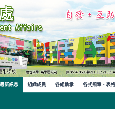
最新訊息
組織成員
各組執掌
各式規章、表