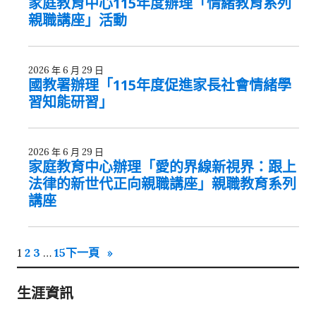
家庭教育中心115年度辦理「情緒教育系列
親職講座」活動
2026 年 6 月 29 日
國教署辦理「115年度促進家長社會情緒學
習知能研習」
2026 年 6 月 29 日
家庭教育中心辦理「愛的界線新視界：跟上
法律的新世代正向親職講座」親職教育系列
講座
1
2
3
…
15
下一頁
»
生涯資訊