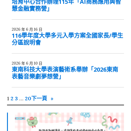
培育中心合作辦理115年「AI商務應用與智
慧金融實務營」
2026 年 6 月 16 日
116學年度大學多元入學方案全國家長/學生
分區說明會
2026 年 6 月 10 日
東南科技大學表演藝術系舉辦「2026東南
表藝音樂劇夢想營」
1
2
3
…
20
下一頁
»