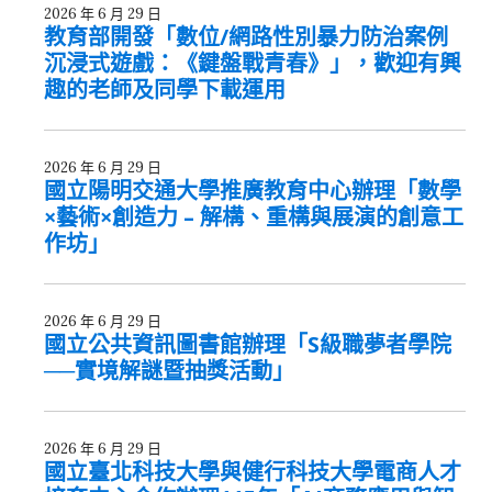
2026 年 6 月 29 日
教育部開發「數位/網路性別暴力防治案例
沉浸式遊戲：《鍵盤戰青春》」，歡迎有興
趣的老師及同學下載運用
2026 年 6 月 29 日
國立陽明交通大學推廣教育中心辦理「數學
×藝術×創造力 – 解構、重構與展演的創意工
作坊」
2026 年 6 月 29 日
國立公共資訊圖書館辦理「S級職夢者學院
──實境解謎暨抽獎活動」
2026 年 6 月 29 日
國立臺北科技大學與健行科技大學電商人才