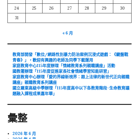
24
25
26
27
28
29
30
31
« 6 月
教育部開發「數位/網路性別暴力防治案例沉浸式遊戲：《鍵盤戰
青春》」，歡迎有興趣的老師及同學下載運用
家庭教育中心115年度辦理「情緒教育系列親職講座」活動
國教署辦理「115年度促進家長社會情緒學習知能研習」
家庭教育中心辦理「愛的界線新視界：跟上法律的新世代正向親職
講座」親職教育系列講座
國立羅東高級中學辦理「115年度高中以下各教育階段-生命教育議
題融入課程成果嘉年華」
彙整
2026 年 6 月