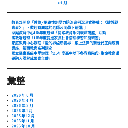
« 4 月
教育部開發「數位/網路性別暴力防治案例沉浸式遊戲：《鍵盤戰
青春》」，歡迎有興趣的老師及同學下載運用
家庭教育中心115年度辦理「情緒教育系列親職講座」活動
國教署辦理「115年度促進家長社會情緒學習知能研習」
家庭教育中心辦理「愛的界線新視界：跟上法律的新世代正向親職
講座」親職教育系列講座
國立羅東高級中學辦理「115年度高中以下各教育階段-生命教育議
題融入課程成果嘉年華」
彙整
2026 年 6 月
2026 年 4 月
2026 年 3 月
2026 年 1 月
2025 年 12 月
2025 年 11 月
2025 年 10 月