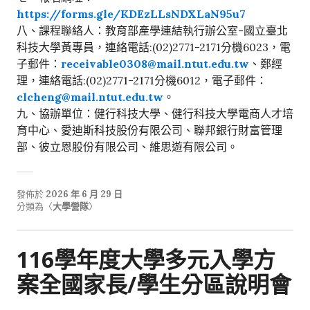
https://forms.gle/KDEzLLsNDXLaN95u7
八、課程聯絡人：教育部產學連結執行辦公室-國立臺北
科技大學黃專員，連絡電話:(02)2771-2171分機6023，電
子郵件：
receivable0308@mail.ntut.edu.tw
、鄭經
理，連絡電話:(02)2771-2171分機6012，電子郵件：
clcheng@mail.ntut.edu.tw
。
九、協辦單位：健行科技大學、健行科技大學電商人才培
育中心、愛迪斯科技股份有限公司、聯邦銀行財富管理
部、彼立恩股份有限公司、維思遊有限公司。
發佈於
2026 年 6 月 29 日
分類為〈
大學營隊
〉
116學年度大學多元入學方
案全國家長/學生分區說明會