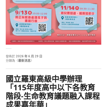
發佈於
2026 年 6 月 29 日
分類為〈
最新消息
〉
國立羅東高級中學辦理
「115年度高中以下各教育
階段-生命教育議題融入課程
成果嘉年華」