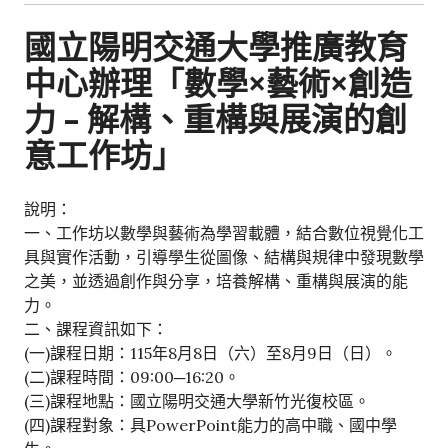
國立陽明交通大學推廣教育
中心辦理「數學×藝術×創造
力 – 解構、重構與展演的創
意工作坊」
說明：
一、工作坊以數學與藝術為學習載體，結合數位視覺化工
具與實作活動，引導學生從圖像、結構與規律中發現數學
之美，並透過創作與分享，培養解構、重構與展演的能
力。
二、課程資訊如下：
(一)課程日期：115年8月8日（六）至8月9日（日）。
(二)課程時間：09:00─16:20。
(三)課程地點：國立陽明交通大學新竹光復校區。
(四)課程對象：具PowerPoint能力的高中職、國中學