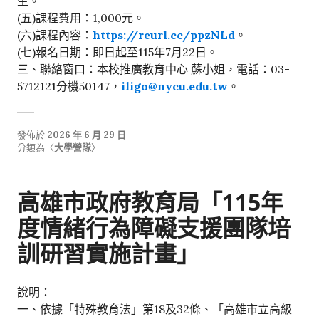
生。
(五)課程費用：1,000元。
(六)課程內容：
https://reurl.cc/ppzNLd
。
(七)報名日期：即日起至115年7月22日。
三、聯絡窗口：本校推廣教育中心 蘇小姐，電話：03-
5712121分機50147，
iligo@nycu.edu.tw
。
發佈於
2026 年 6 月 29 日
分類為〈
大學營隊
〉
高雄市政府教育局「115年
度情緒行為障礙支援團隊培
訓研習實施計畫」
說明：
一、依據「特殊教育法」第18及32條、「高雄市立高級