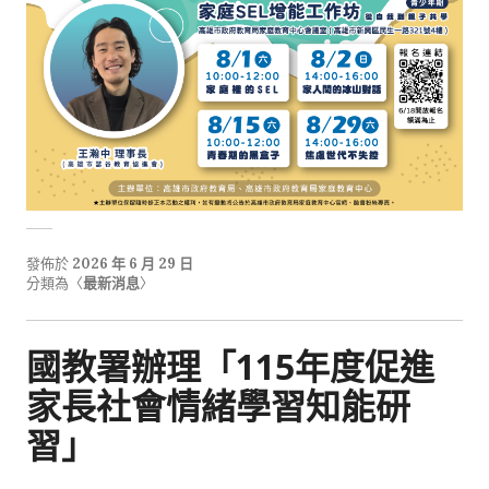
發佈於
2026 年 6 月 29 日
分類為〈
最新消息
〉
國教署辦理「115年度促進
家長社會情緒學習知能研
習」