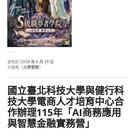
發佈於
2026 年 6 月 29 日
分類為〈
大學營隊
〉
國立臺北科技大學與健行科
技大學電商人才培育中心合
作辦理115年「AI商務應用
與智慧金融實務營」