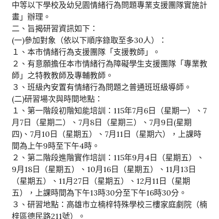
中等以下學校及幼兒園情緒行為問題專業支援團隊實施計
畫」辦理。
二、旨揭研習資訊如下：
(一)參加對象（依以下順序錄取至多30人）：
１、本市情緒行為支援團隊「支援教師」。
２、有意願擔任本市情緒行為障礙學生支援團隊「專業教
師」之特教教師及專輔教師。
３、班級內安置有情緒行為問題之普通班班級導師。
(二)研習場次與時間地點：
１、第一階段初階知能培訓：115年7月6日（星期一）、7
月7日（星期二）、7月8日（星期三）、7月9日(星期
四)、7月10日（星期五）、7月11日（星期六），上課時
間為上午9時至下午4時。
２、第二階段進階實作培訓：115年9月4日（星期五）、
9月18日（星期五）、10月16日（星期五）、11月13日
（星期五）、11月27日（星期五）、12月11日（星期
五），上課時間為下午13時30分至下午16時30分。
３、研習地點：高雄市立楠梓特殊學校三樓家庭劇院（楠
梓區德民路211號）。