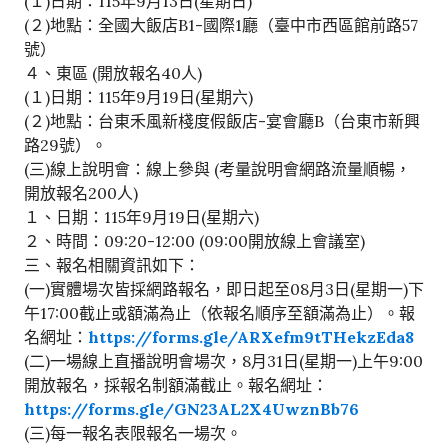
(１)日期：115年9月13日(星期日)
(２)地點：全國大飯店B1-國際1廳（臺中市西區館前路57
號）
４、東區 (開放報名40人)
(１)日期：115年9月19日(星期六)
(２)地點：台東禾風新棧度假飯店-宴會廳B（台東市新興
路29號）。
(三)線上說明會：線上參與 (考量說明會網路流量順暢，
開放報名200人)
１、日期：115年9月19日(星期六)
２、時間：09:20-12:00 (09:00開放線上會議室)
三、報名相關資訊如下：
(一)實體場次皆採網路報名，即日起至08月3日(星期一)下
午17:00截止或額滿為止（依報名順序至額滿為止）。報
名網址：
https://forms.gle/ARXefm9tTHekzEda8
(二)一場線上直播說明會場次，8月31日(星期一)上午9:00
開放報名，採報名制額滿截止。報名網址：
https://forms.gle/GN23AL2X4UwznBb76
(三)每一報名表限報名一場次。