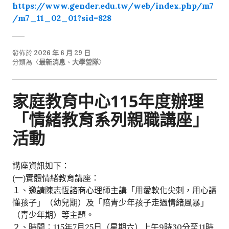
https://www.gender.edu.tw/web/index.php/m7
/m7_11_02_01?sid=828
發佈於
2026 年 6 月 29 日
分類為〈
最新消息
、
大學營隊
〉
家庭教育中心115年度辦理
「情緒教育系列親職講座」
活動
講座資訊如下：
(一)實體情緒教育講座：
１、邀請陳志恆諮商心理師主講「用愛軟化尖刺，用心讀
懂孩子」（幼兒期）及「陪青少年孩子走過情緒風暴」
（青少年期）等主題。
２、時間：115年7月25日（星期六）上午9時30分至11時