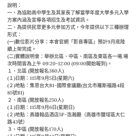
說明：
一、為協助高中學生及其家長了解當學年度大學多元入學
方案內涵及宣導各項招生及考試資訊。
二、為提供民眾更多元參加方式，今年提供以下三種辦理
形式：
(一)數位影片分享：本會官網「影音專區」預計9月底陸
續上架完成。
(二)實體說明會：舉辦北區、中區、南區及東區各一場,場
次時間皆為上午 09:20-12:00 (09:00開始報到)。
１、北區 (開放報名380人)
(１)日期：115年9月5日(星期六)
(２)地點：集思台大B1-國際會議廳(台北市羅斯福路4段
85號B1)
２、南區 (開放報名250人)
(１)日期：115年9月6日(星期日)
(２)地點：高雄翰品酒店5F-浩瀚廳（高雄市鹽埕區大仁
路43號）
３、中區 (開放報名170人)