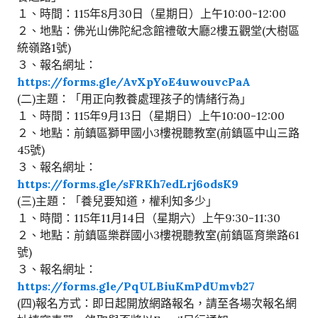
１、時間：115年8月30日（星期日）上午10:00-12:00
２、地點：佛光山佛陀紀念館禮敬大廳2樓五觀堂(大樹區
統嶺路1號)
３、報名網址：
https://forms.gle/AvXpYoE4uwouvcPaA
(二)主題：「用正向教養處理孩子的情緒行為」
１、時間：115年9月13日（星期日）上午10:00-12:00
２、地點：前鎮區獅甲國小3樓視聽教室(前鎮區中山三路
45號)
３、報名網址：
https://forms.gle/sFRKh7edLrj6odsK9
(三)主題：「養兒要知道，權利知多少」
１、時間：115年11月14日（星期六）上午9:30-11:30
２、地點：前鎮區樂群國小3樓視聽教室(前鎮區育樂路61
號)
３、報名網址：
https://forms.gle/PqULBiuKmPdUmvb27
(四)報名方式：即日起開放網路報名，請至各場次報名網