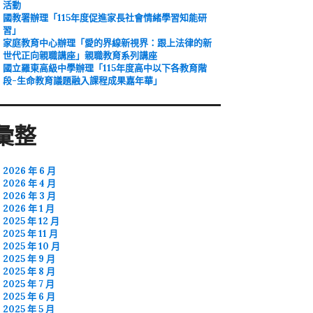
活動
國教署辦理「115年度促進家長社會情緒學習知能研
習」
家庭教育中心辦理「愛的界線新視界：跟上法律的新
世代正向親職講座」親職教育系列講座
國立羅東高級中學辦理「115年度高中以下各教育階
段-生命教育議題融入課程成果嘉年華」
彙整
2026 年 6 月
2026 年 4 月
2026 年 3 月
2026 年 1 月
2025 年 12 月
2025 年 11 月
2025 年 10 月
2025 年 9 月
2025 年 8 月
2025 年 7 月
2025 年 6 月
2025 年 5 月